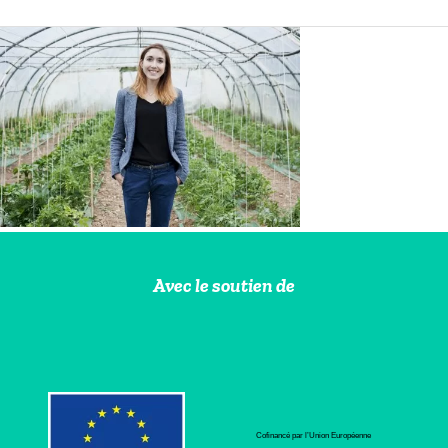
Avec le soutien de
Cofinancé par l’Union Européenne