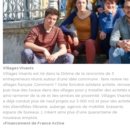
Villages Vivants
Villages Vivants est né dans la Drôme de la rencontre de 3
entrepreneurs réunis autour d’une idée commune : faire revivre les
villages français. Comment ? Cette foncière solidaire achète, rénove
puis loue des locaux dans des villages pour y installer des activités 
ainsi ramener de la vie et des services de proximité. Villages Vivant
a déjà conduit plus de neuf projets sur 3 000 m2 et pour des activit
très diversifiées (librairie, auberge, agence de mobilité, brasserie,
espace de bureaux…), créant ainsi plus d’une quarantaine de
nouveaux emplois.
>Financement de France Active