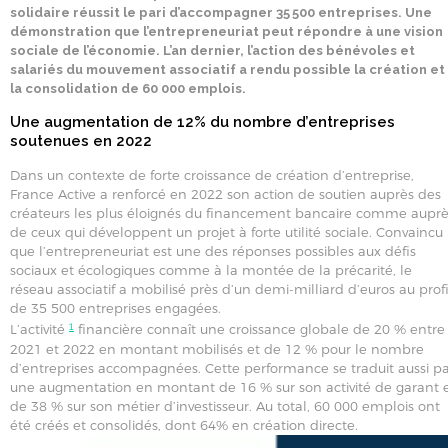
solidaire réussit le pari d’accompagner 35 500 entreprises. Une
démonstration que l’entrepreneuriat peut répondre à une vision
sociale de l’économie. L’an dernier, l’action des bénévoles et
salariés du mouvement associatif a rendu possible la création et
la consolidation de 60 000 emplois.
Une augmentation de 12% du nombre d’entreprises
soutenues en 2022
Dans un contexte de forte croissance de création d’entreprise,
France Active a renforcé en 2022 son action de soutien auprès des
créateurs les plus éloignés du financement bancaire comme aupr
de ceux qui développent un projet à forte utilité sociale. Convaincu
que l’entrepreneuriat est une des réponses possibles aux défis
sociaux et écologiques comme à la montée de la précarité, le
réseau associatif a mobilisé près d’un demi-milliard d’euros au profi
de 35 500 entreprises engagées.
1
L’activité
financière connaît une croissance globale de 20 % entre
2021 et 2022 en montant mobilisés et de 12 % pour le nombre
d’entreprises accompagnées. Cette performance se traduit aussi p
une augmentation en montant de 16 % sur son activité de garant 
de 38 % sur son métier d’investisseur. Au total, 60 000 emplois ont
été créés et consolidés, dont 64% en création directe.