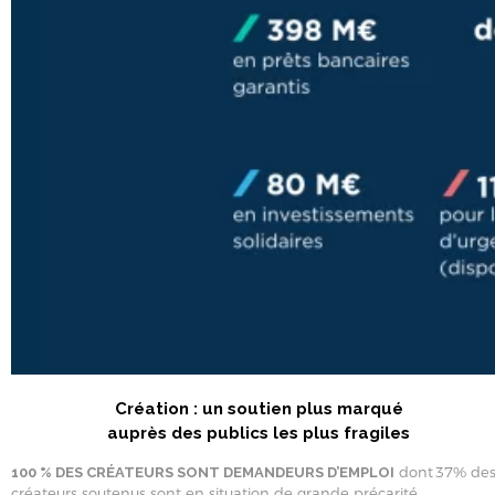
Création : un soutien plus marqué
auprès des publics les plus fragiles
dont 37% de
100 % DES CRÉATEURS SONT DEMANDEURS D’EMPLOI
créateurs soutenus sont en situation de grande précarité