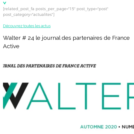
[related_post_fa posts_per_page="15" post_type="post"
post_category="actualites"]
Découvrez toutes les actus
Walter # 24 le journal des partenaires de France
Active