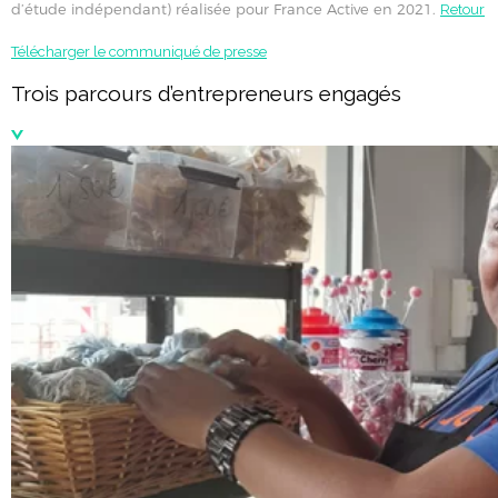
d’étude indépendant) réalisée pour France Active en 2021.
Retour
Télécharger le communiqué de presse
Trois parcours d’entrepreneurs engagés