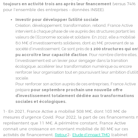
(versus 74%
toujours en activité trois ans après leur financement
pour l’ensemble des entreprises – données INSEE).
Investir pour développer l’utilité sociale
Création, développement, transformation, rebond, France Active
intervient à chaque phase de vie auprès des structures portant les
valeurs de l’Economie sociale et solidaire. En 2022, elle a mobilisé
80 M€ d’investissements solidaires, dont 41 M€ provenant de sa
société d’investissement. Ce sont près de
1 200 structures qui on
pu accroître leur capacité d’action
. Pour nombre d’entre elles,
l’investissement est un levier pour s’engager dans la transition
écologique, accélérer leur transformation numérique ou encore
renforcer leur organisation tout en poursuivant leur ambition d’utili
sociale.
Pour renforcer son action auprès de ces entreprises, France Active
prépare
pour septembre prochain une nouvelle offre
d’investissement totalement dédiée aux transformations
sociales et écologiques.
1- En 2021, France Active a mobilisé 508 M€, dont 103 M€ de
mesures d’urgence Covid. Pour 2022, la part de ces financements 
représentent que 11 M€. A périmètre constant, France Active
connait une croissance en montant mobilisé de 80 M€ sur ces
activités de financement.
2-
(cabinet
Retour
Etude d’impact TMO