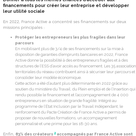
financements pour créer leur entreprise et développer
leur utilité sociale
En 2022, France Active a concentré ses financements sur deux
missions principales :
Protéger les entrepreneurs les plus fragiles dans leur
parcours
En mobilisant plus de 3/4 de ses financements sur la mise à
disposition de garanties d’emprunts bancaires en 2022, France
Active donne la possibilité à des entrepreneurs fragiles et à des
structures de l’ESS d’avoir accès au financement. Les 35 associatio
territoriales du réseau contribuent ainsi à sécuriser leur parcours et
consolider leur modèle économique.
Cette action a été d’autant plus déterminante en 2022 grâce au
soutien du ministère du Travail, du Plein emploi et de l’Insertion qui
rendu possible le financement et l’accompagnement de 4 000
entrepreneurs en situation de grande fragilité. Intégré au
programme de l’État Inclusion par le Travail Indépendant, le
renforcement du Pacte Création de France Active a permis de
proposer de nouvelles formations, un accompagnement
personnalisé et une prime pour les 18-30 ans.
2
Enfin,
83% des créateurs
accompagnés par France Active sont