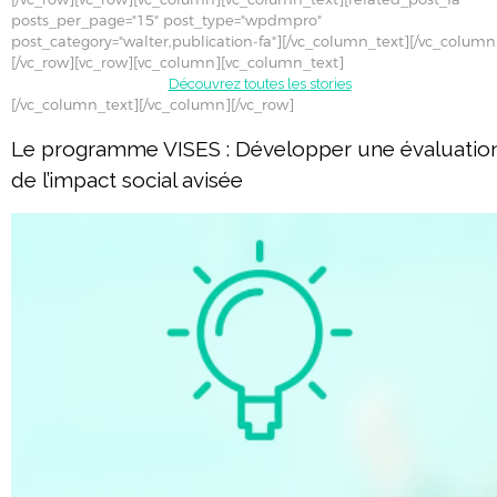
posts_per_page="15" post_type="wpdmpro"
post_category="walter,publication-fa"][/vc_column_text][/vc_column
[/vc_row][vc_row][vc_column][vc_column_text]
Découvrez toutes les stories
[/vc_column_text][/vc_column][/vc_row]
Le programme VISES : Développer une évaluatio
de l’impact social avisée