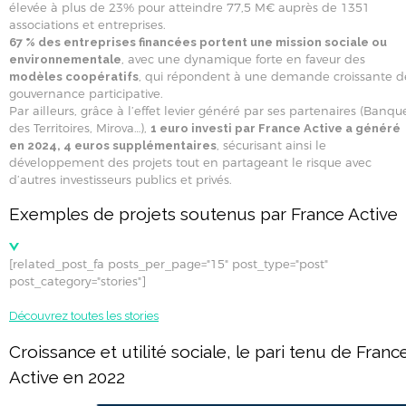
élevée à plus de 23% pour atteindre 77,5 M€ auprès de 1351
associations et entreprises.
67 % des entreprises financées portent une mission sociale ou
, avec une dynamique forte en faveur des
environnementale
, qui répondent à une demande croissante d
modèles coopératifs
gouvernance participative.
Par ailleurs, grâce à l’effet levier généré par ses partenaires (Banqu
des Territoires, Mirova…),
1 euro investi par France Active a généré
, sécurisant ainsi le
en 2024, 4 euros supplémentaires
développement des projets tout en partageant le risque avec
d’autres investisseurs publics et privés.
Exemples de projets soutenus par France Active
[related_post_fa posts_per_page="15" post_type="post"
post_category="stories"]
Découvrez toutes les stories
Croissance et utilité sociale, le pari tenu de Franc
Active en 2022