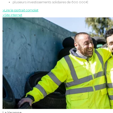
plusieurs investissements solidaires de 600 000€
>Lire le portrait complet
>Site internet
La Varappe