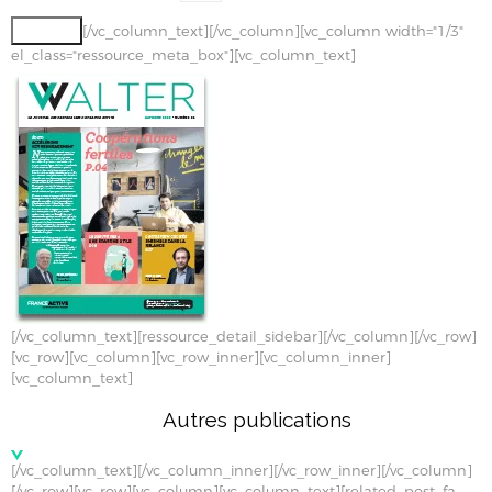
[/vc_column_text][/vc_column][vc_column width="1/3"
el_class="ressource_meta_box"][vc_column_text]
[/vc_column_text][ressource_detail_sidebar][/vc_column][/vc_row]
[vc_row][vc_column][vc_row_inner][vc_column_inner]
[vc_column_text]
Autres publications
[/vc_column_text][/vc_column_inner][/vc_row_inner][/vc_column]
[/vc_row][vc_row][vc_column][vc_column_text][related_post_fa