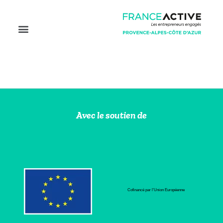
Avec le soutien de
Cofinancé par l’Union Européenne